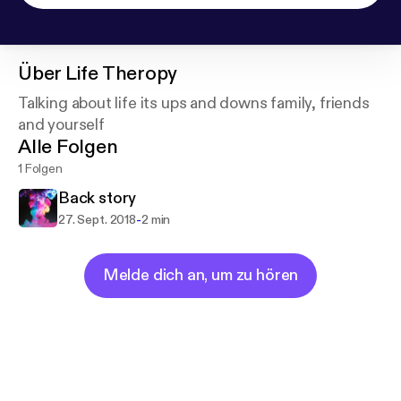
Über
Life Theropy
Talking about life its ups and downs family, friends
and yourself
Alle Folgen
1 Folgen
Back story
-
27. Sept. 2018
2 min
Melde dich an, um zu hören