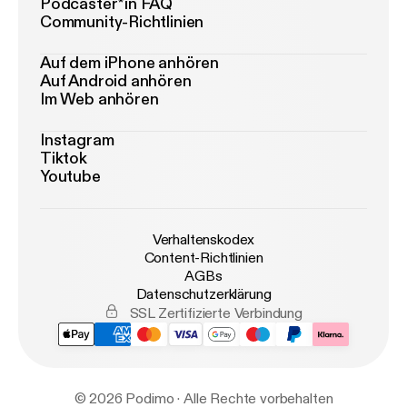
Podcaster*in FAQ
Community-Richtlinien
Auf dem iPhone anhören
Auf Android anhören
Im Web anhören
Instagram
Tiktok
Youtube
Verhaltenskodex
Content-Richtlinien
AGBs
Datenschutzerklärung
SSL Zertifizierte Verbindung
© 2026 Podimo · Alle Rechte vorbehalten