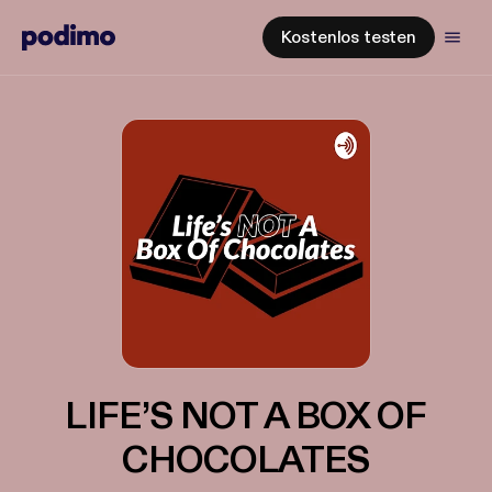
Kostenlos testen
LIFE’S NOT A BOX OF
CHOCOLATES