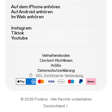
Auf dem iPhone anhören
Auf Android anhören
Im Web anhören
Instagram
Tiktok
Youtube
Verhaltenskodex
Content-Richtlinien
AGBs
Datenschutzerklärung
SSL Zertifizierte Verbindung
© 2026 Podimo · Alle Rechte vorbehalten
Deutschland