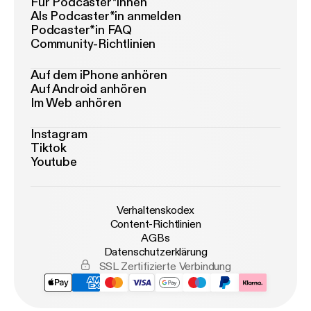
Für Podcaster*innen
Als Podcaster*in anmelden
Podcaster*in FAQ
Community-Richtlinien
Auf dem iPhone anhören
Auf Android anhören
Im Web anhören
Instagram
Tiktok
Youtube
Verhaltenskodex
Content-Richtlinien
AGBs
Datenschutzerklärung
SSL Zertifizierte Verbindung