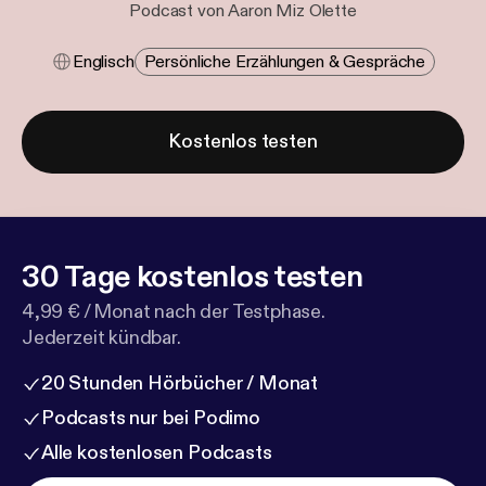
Podcast von Aaron Miz Olette
Englisch
Persönliche Erzählungen & Gespräche
Kostenlos testen
30 Tage kostenlos testen
4,99 € / Monat nach der Testphase.
Jederzeit kündbar.
20 Stunden Hörbücher / Monat
Podcasts nur bei Podimo
Alle kostenlosen Podcasts