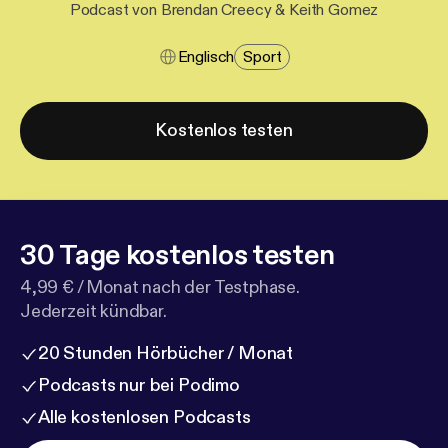
Podcast von Brendan Creecy & Keith Gomez
Englisch
Sport
Kostenlos testen
30 Tage kostenlos testen
4,99 € / Monat nach der Testphase.
Jederzeit kündbar.
20 Stunden Hörbücher / Monat
Podcasts nur bei Podimo
Alle kostenlosen Podcasts