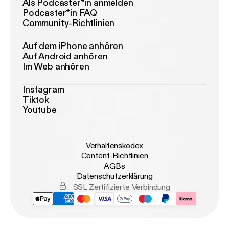
Als Podcaster*in anmelden
Podcaster*in FAQ
Community-Richtlinien
Auf dem iPhone anhören
Auf Android anhören
Im Web anhören
Instagram
Tiktok
Youtube
Verhaltenskodex
Content-Richtlinien
AGBs
Datenschutzerklärung
SSL Zertifizierte Verbindung