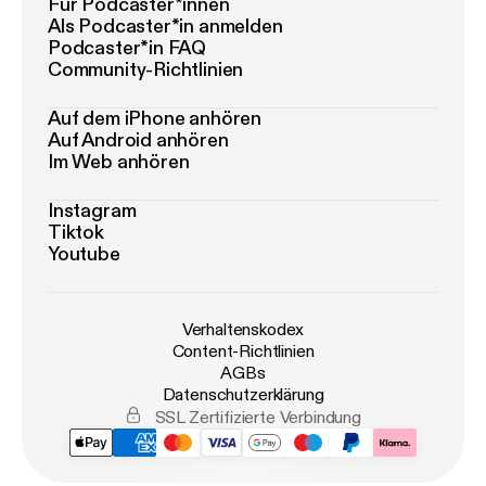
Für Podcaster*innen
Als Podcaster*in anmelden
Podcaster*in FAQ
Community-Richtlinien
Auf dem iPhone anhören
Auf Android anhören
Im Web anhören
Instagram
Tiktok
Youtube
Verhaltenskodex
Content-Richtlinien
AGBs
Datenschutzerklärung
SSL Zertifizierte Verbindung