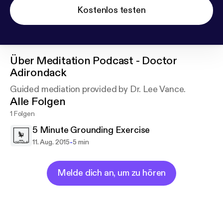
Kostenlos testen
Über
Meditation Podcast - Doctor
Adirondack
Guided mediation provided by Dr. Lee Vance.
Alle Folgen
1 Folgen
5 Minute Grounding Exercise
-
11. Aug. 2015
5 min
Melde dich an, um zu hören