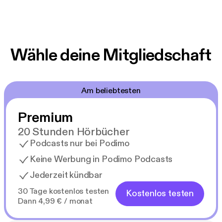
Wähle deine Mitgliedschaft
Am beliebtesten
Premium
20 Stunden Hörbücher
Podcasts nur bei Podimo
Keine Werbung in Podimo Podcasts
Jederzeit kündbar
30 Tage kostenlos testen
Kostenlos testen
Dann 4,99 € / monat