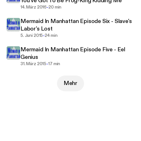
You've Got To Be Frog-King Kidding Me
-
14. März 2016
20 min
Mermaid In Manhattan Episode Six - Slave's
Labor's Lost
-
5. Juni 2015
24 min
Mermaid In Manhattan Episode Five - Eel
Genius
-
31. März 2015
17 min
Mehr