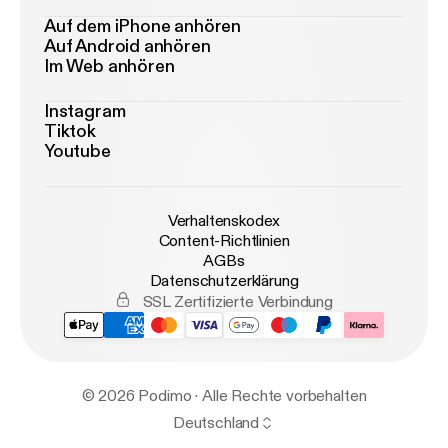
Auf dem iPhone anhören
Auf Android anhören
Im Web anhören
Instagram
Tiktok
Youtube
Verhaltenskodex
Content-Richtlinien
AGBs
Datenschutzerklärung
SSL Zertifizierte Verbindung
© 2026 Podimo · Alle Rechte vorbehalten
Deutschland