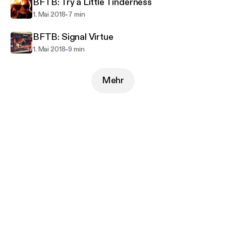
BFTB: Try a Little Tinderness
-
1. Mai 2018
7 min
BFTB: Signal Virtue
-
1. Mai 2018
9 min
Mehr