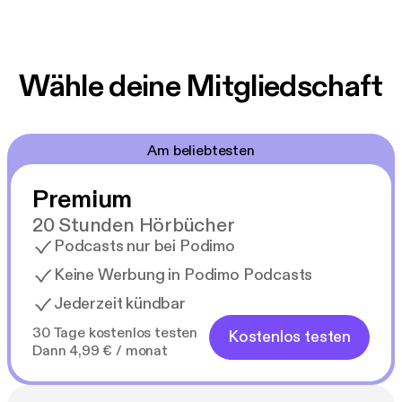
Wähle deine Mitgliedschaft
Am beliebtesten
Premium
20 Stunden Hörbücher
Podcasts nur bei Podimo
Keine Werbung in Podimo Podcasts
Jederzeit kündbar
30 Tage kostenlos testen
Kostenlos testen
Dann 4,99 € / monat