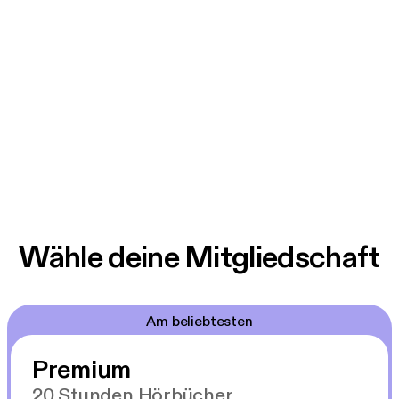
Wähle deine Mitgliedschaft
Am beliebtesten
Premium
20 Stunden Hörbücher