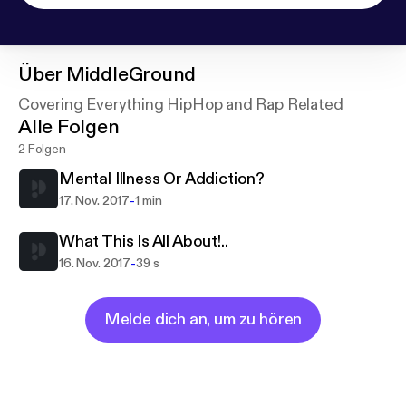
Über
MiddleGround
Covering Everything HipHop and Rap Related
Alle Folgen
2 Folgen
Mental Illness Or Addiction?
-
17. Nov. 2017
1 min
What This Is All About!..
-
16. Nov. 2017
39 s
Melde dich an, um zu hören