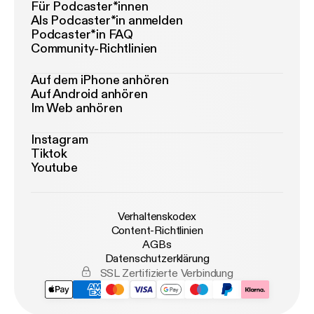
Für Podcaster*innen
Als Podcaster*in anmelden
Podcaster*in FAQ
Community-Richtlinien
Auf dem iPhone anhören
Auf Android anhören
Im Web anhören
Instagram
Tiktok
Youtube
Verhaltenskodex
Content-Richtlinien
AGBs
Datenschutzerklärung
SSL Zertifizierte Verbindung