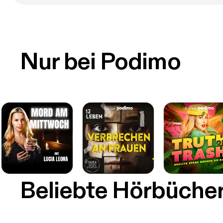
Nur bei Podimo
Beliebte Hörbüche