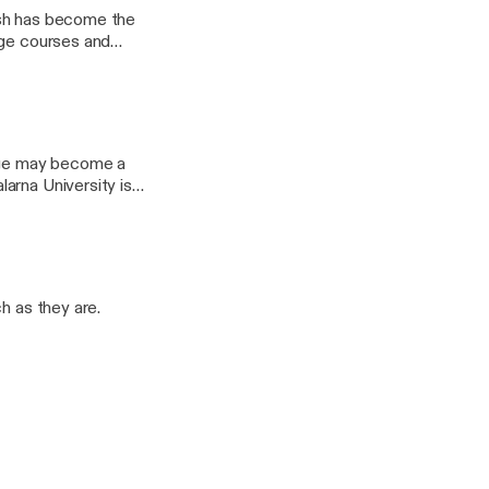
ish has become the
es
uage may become a
rna University is
h as they are.