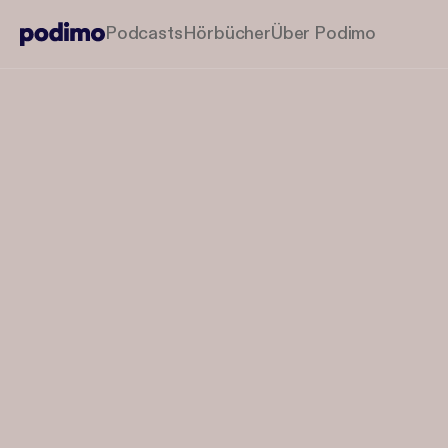
Podcasts
Hörbücher
Über Podimo