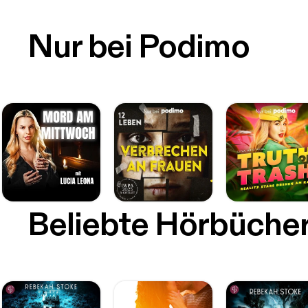
Nur bei Podimo
Beliebte Hörbüche