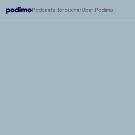
Podcasts
Hörbücher
Über Podimo