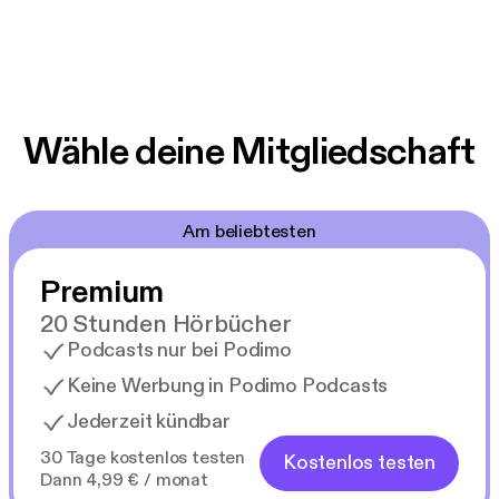
Wähle deine Mitgliedschaft
Am beliebtesten
Premium
20 Stunden Hörbücher
Podcasts nur bei Podimo
Keine Werbung in Podimo Podcasts
Jederzeit kündbar
30 Tage kostenlos testen
Kostenlos testen
Dann 4,99 € / monat