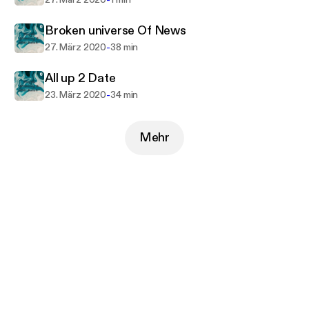
-
Broken universe Of News
-
27. März 2020
38 min
All up 2 Date
-
23. März 2020
34 min
Mehr