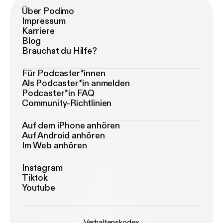
Über Podimo
Impressum
Karriere
Blog
Brauchst du Hilfe?
Für Podcaster*innen
Als Podcaster*in anmelden
Podcaster*in FAQ
Community-Richtlinien
Auf dem iPhone anhören
Auf Android anhören
Im Web anhören
Instagram
Tiktok
Youtube
Verhaltenskodex