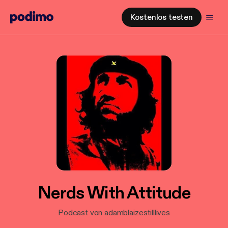
Kostenlos testen
Nerds With Attitude
Podcast von adamblaizestilllives