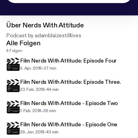
Über
Nerds With Attitude
Podcast by adamblaizestilllives
Alle Folgen
4 Folgen
Film Nerds With Attitude: Episode Four
-
5. Apr. 2018
37 min
Film Nerds With Attitude: Episode Three.
-
23. Feb. 2018
44 min
Film Nerds With Attitude - Episode Two
-
1. Feb. 2018
36 min
Film Nerds With Attitude - Episode One
-
29. Jan. 2018
43 min