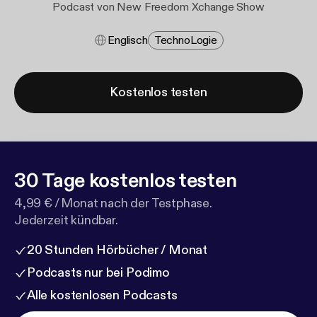
Podcast von New Freedom Xchange Show
Englisch
Techno​logie
Kostenlos testen
30 Tage kostenlos testen
4,99 € / Monat nach der Testphase.
Jederzeit kündbar.
20 Stunden Hörbücher / Monat
Podcasts nur bei Podimo
Alle kostenlosen Podcasts