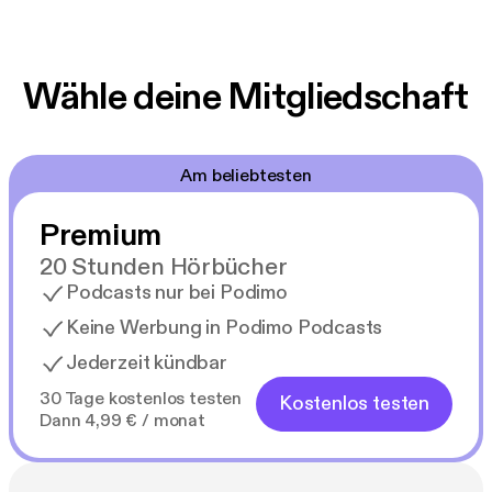
Wähle deine Mitgliedschaft
Am beliebtesten
Premium
20 Stunden Hörbücher
Podcasts nur bei Podimo
Keine Werbung in Podimo Podcasts
Jederzeit kündbar
30 Tage kostenlos testen
Kostenlos testen
Dann 4,99 € / monat