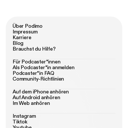
Über Podimo
Impressum
Karriere
Blog
Brauchst du Hilfe?
Für Podcaster*innen
Als Podcaster*in anmelden
Podcaster*in FAQ
Community-Richtlinien
Auf dem iPhone anhören
Auf Android anhören
Im Web anhören
Instagram
Tiktok
Youtube