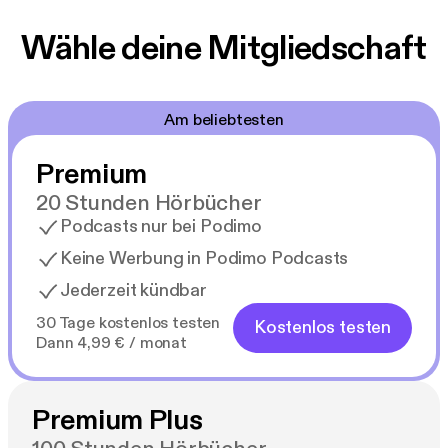
Wähle deine Mitgliedschaft
Am beliebtesten
Premium
20 Stunden Hörbücher
Podcasts nur bei Podimo
Keine Werbung in Podimo Podcasts
Jederzeit kündbar
30 Tage kostenlos testen
Kostenlos testen
Dann 4,99 € / monat
Premium Plus