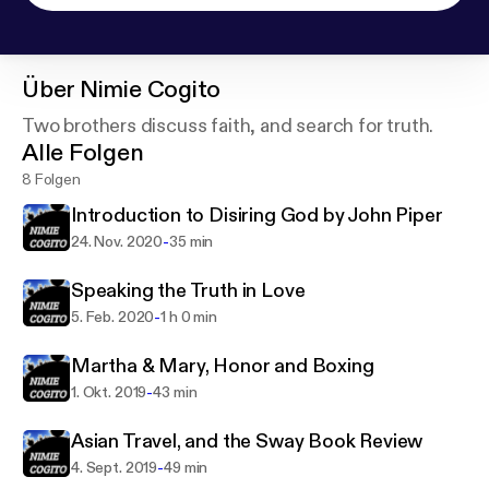
Über
Nimie Cogito
Two brothers discuss faith, and search for truth.
Alle Folgen
8 Folgen
Introduction to Disiring God by John Piper
-
24. Nov. 2020
35 min
Speaking the Truth in Love
-
5. Feb. 2020
1 h 0 min
Martha & Mary, Honor and Boxing
-
1. Okt. 2019
43 min
Asian Travel, and the Sway Book Review
-
4. Sept. 2019
49 min