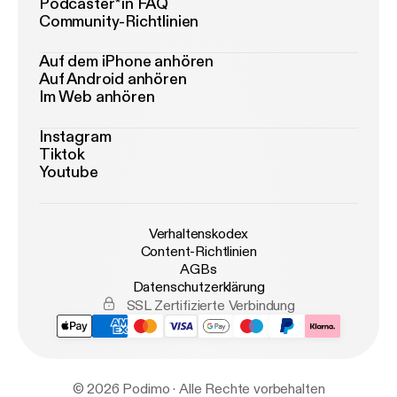
Podcaster*in FAQ
Community-Richtlinien
Auf dem iPhone anhören
Auf Android anhören
Im Web anhören
Instagram
Tiktok
Youtube
Verhaltenskodex
Content-Richtlinien
AGBs
Datenschutzerklärung
SSL Zertifizierte Verbindung
© 2026 Podimo · Alle Rechte vorbehalten