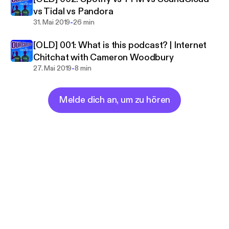
vs Tidal vs Pandora
-
31. Mai 2019
26 min
[OLD] 001: What is this podcast? | Internet
Chitchat with Cameron Woodbury
-
27. Mai 2019
8 min
Melde dich an, um zu hören