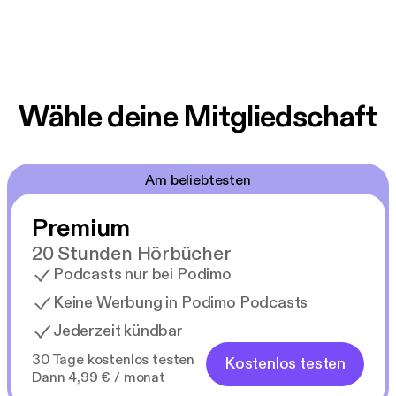
Wähle deine Mitgliedschaft
Am beliebtesten
Premium
20 Stunden Hörbücher
Podcasts nur bei Podimo
Keine Werbung in Podimo Podcasts
Jederzeit kündbar
30 Tage kostenlos testen
Kostenlos testen
Dann 4,99 € / monat