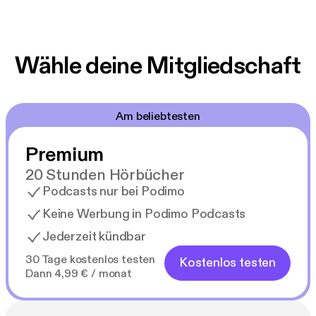
Wähle deine Mitgliedschaft
Am beliebtesten
Premium
20 Stunden Hörbücher
Podcasts nur bei Podimo
Keine Werbung in Podimo Podcasts
Jederzeit kündbar
30 Tage kostenlos testen
Kostenlos testen
Dann 4,99 € / monat