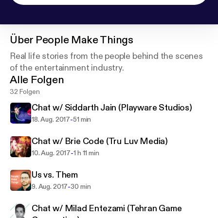
Über
People Make Things
Real life stories from the people behind the scenes
of the entertainment industry.
Alle Folgen
32 Folgen
Chat w/ Siddarth Jain (Playware Studios)
-
18. Aug. 2017
51 min
Chat w/ Brie Code (Tru Luv Media)
-
10. Aug. 2017
1 h 11 min
Us vs. Them
-
9. Aug. 2017
30 min
Chat w/ Milad Entezami (Tehran Game