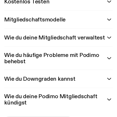
Kostenlos Testen
Mitgliedschaftsmodelle
Wie du deine Mitgliedschaft verwaltest
Wie du häufige Probleme mit Podimo
behebst
Wie du Downgraden kannst
Wie du deine Podimo Mitgliedschaft
kündigst