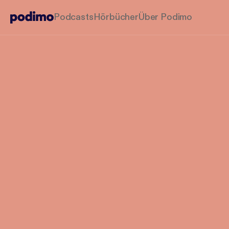
Podcasts
Hörbücher
Über Podimo