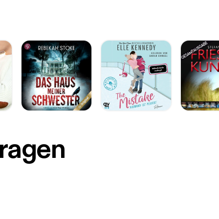
r
Fragen