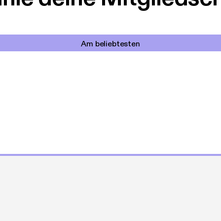
Am beliebtesten