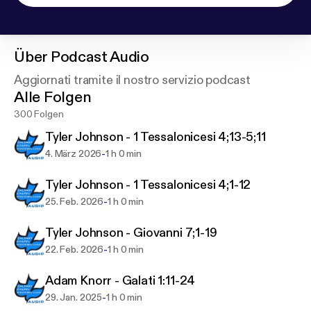
Über
Podcast Audio
Aggiornati tramite il nostro servizio podcast
Alle Folgen
300 Folgen
Tyler Johnson - 1 Tessalonicesi 4;13-5;11
-
4. März 2026
1 h 0 min
Tyler Johnson - 1 Tessalonicesi 4;1-12
-
25. Feb. 2026
1 h 0 min
Tyler Johnson - Giovanni 7;1-19
-
22. Feb. 2026
1 h 0 min
Adam Knorr - Galati 1:11-24
-
29. Jan. 2025
1 h 0 min