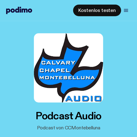
Kostenlos testen
Podcast Audio
Podcast von CCMontebelluna