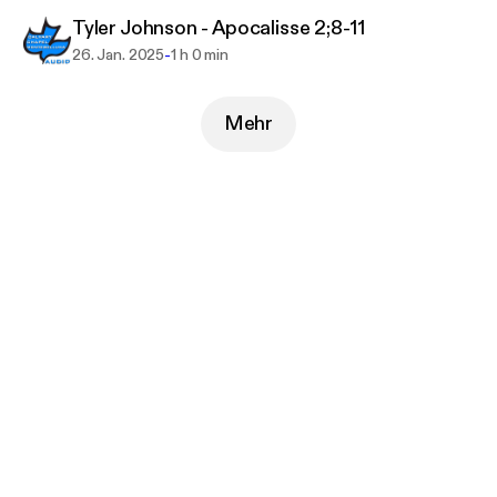
Tyler Johnson - Apocalisse 2;8-11
-
26. Jan. 2025
1 h 0 min
Mehr