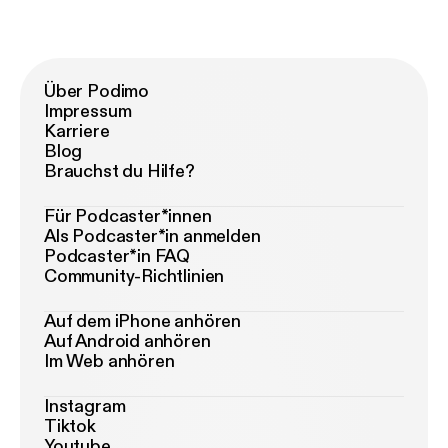
Über Podimo
Impressum
Karriere
Blog
Brauchst du Hilfe?
Für Podcaster*innen
Als Podcaster*in anmelden
Podcaster*in FAQ
Community-Richtlinien
Auf dem iPhone anhören
Auf Android anhören
Im Web anhören
Instagram
Tiktok
Youtube