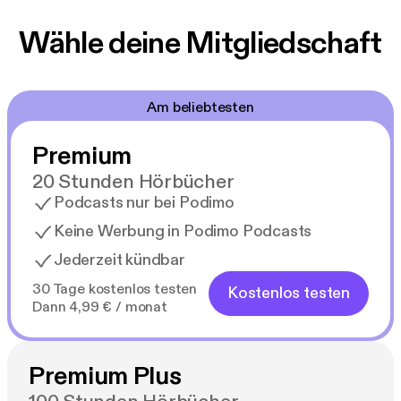
Wähle deine Mitgliedschaft
Am beliebtesten
Premium
20 Stunden Hörbücher
Podcasts nur bei Podimo
Keine Werbung in Podimo Podcasts
Jederzeit kündbar
30 Tage kostenlos testen
Kostenlos testen
Dann 4,99 € / monat
Premium Plus