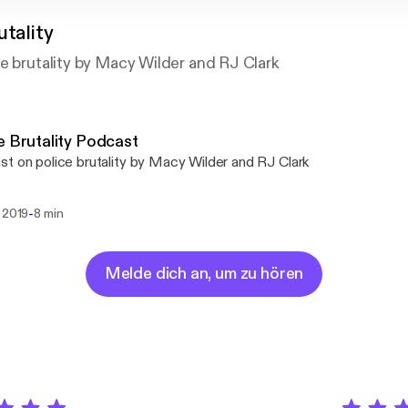
utality
e brutality by Macy Wilder and RJ Clark
e Brutality Podcast
t on police brutality by Macy Wilder and RJ Clark
-
 2019
8 min
Melde dich an, um zu hören