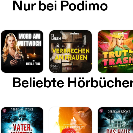
Nur bei Podimo
Beliebte Hörbüche