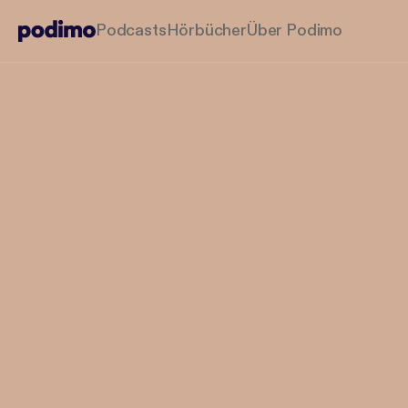
Podcasts
Hörbücher
Über Podimo