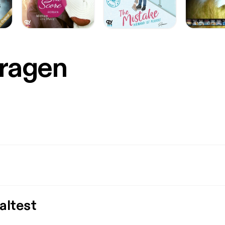
Fragen
altest