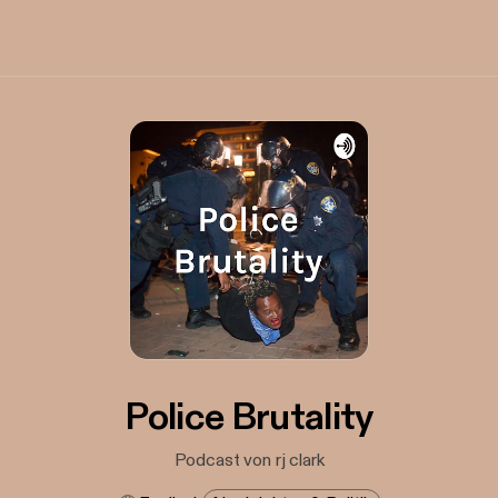
Police Brutality
Podcast von rj clark