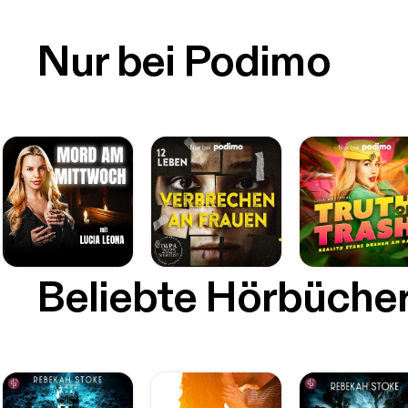
Nur bei Podimo
Beliebte Hörbüche