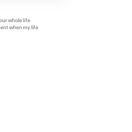
our whole life
ment when my life