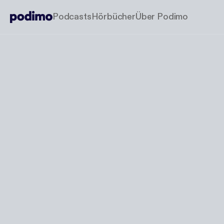
Podcasts
Hörbücher
Über Podimo