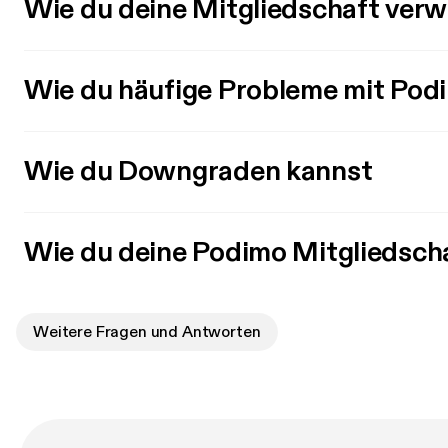
Wie du deine Mitgliedschaft verw
Wie du häufige Probleme mit Pod
Wie du Downgraden kannst
Wie du deine Podimo Mitgliedsch
Weitere Fragen und Antworten