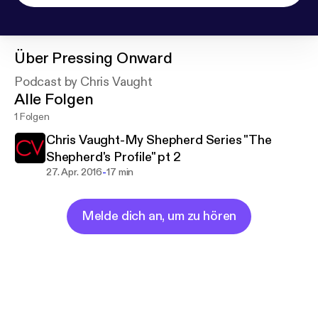
Über
Pressing Onward
Podcast by Chris Vaught
Alle Folgen
1 Folgen
Chris Vaught-My Shepherd Series "The
Shepherd's Profile" pt 2
-
27. Apr. 2016
17 min
Melde dich an, um zu hören