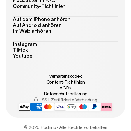
Podcaster*in FAQ
Community-Richtlinien
Auf dem iPhone anhören
Auf Android anhören
Im Web anhören
Instagram
Tiktok
Youtube
Verhaltenskodex
Content-Richtlinien
AGBs
Datenschutzerklärung
SSL Zertifizierte Verbindung
© 2026 Podimo · Alle Rechte vorbehalten