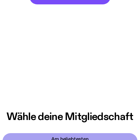
Wähle deine Mitgliedschaft
Am beliebtesten