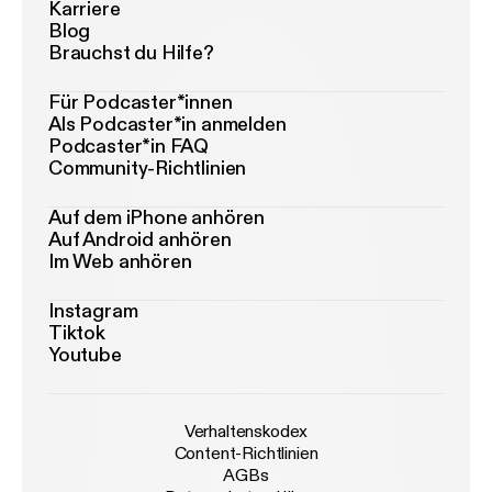
Karriere
Blog
Brauchst du Hilfe?
Für Podcaster*innen
Als Podcaster*in anmelden
Podcaster*in FAQ
Community-Richtlinien
Auf dem iPhone anhören
Auf Android anhören
Im Web anhören
Instagram
Tiktok
Youtube
Verhaltenskodex
Content-Richtlinien
AGBs