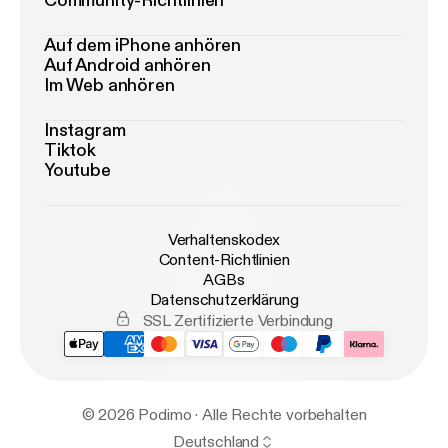
Community-Richtlinien
Auf dem iPhone anhören
Auf Android anhören
Im Web anhören
Instagram
Tiktok
Youtube
Verhaltenskodex
Content-Richtlinien
AGBs
Datenschutzerklärung
SSL Zertifizierte Verbindung
© 2026 Podimo · Alle Rechte vorbehalten
Deutschland