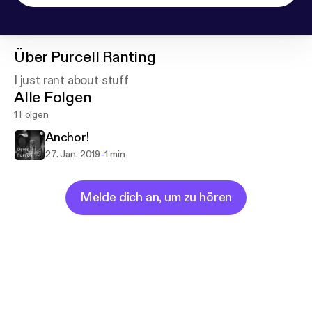
Über
Purcell Ranting
I just rant about stuff
Alle Folgen
1 Folgen
Anchor!
-
27. Jan. 2019
1 min
Melde dich an, um zu hören