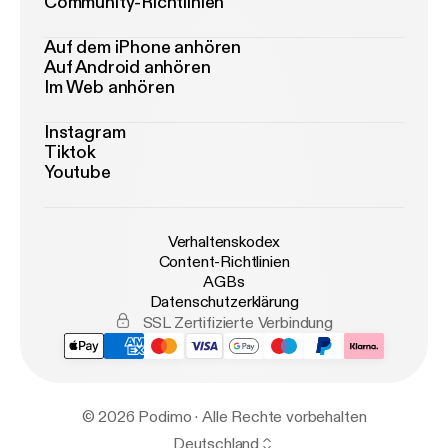
Community-Richtlinien
Auf dem iPhone anhören
Auf Android anhören
Im Web anhören
Instagram
Tiktok
Youtube
Verhaltenskodex
Content-Richtlinien
AGBs
Datenschutzerklärung
SSL Zertifizierte Verbindung
© 2026 Podimo · Alle Rechte vorbehalten
Deutschland