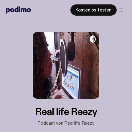
Kostenlos testen
Real life Reezy
Podcast von Real life Reezy