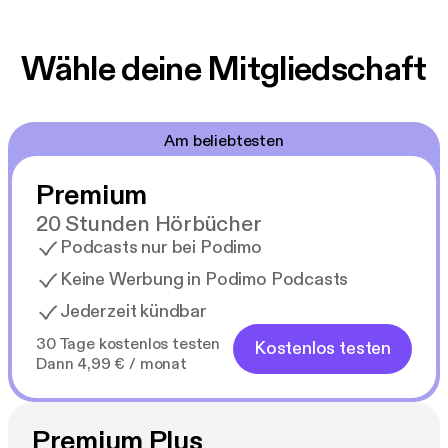
Wähle deine Mitgliedschaft
Am beliebtesten
Premium
20 Stunden Hörbücher
Podcasts nur bei Podimo
Keine Werbung in Podimo Podcasts
Jederzeit kündbar
30 Tage kostenlos testen
Kostenlos testen
Dann 4,99 € / monat
Premium Plus