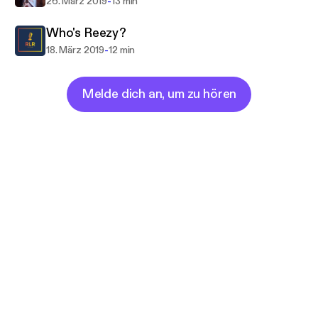
-
26. März 2019
13 min
Who's Reezy?
-
18. März 2019
12 min
Melde dich an, um zu hören