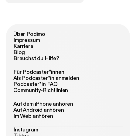
Über Podimo
Impressum
Karriere
Blog
Brauchst du Hilfe?
Für Podcaster*innen
Als Podcaster*in anmelden
Podcaster*in FAQ
Community-Richtlinien
Auf dem iPhone anhören
Auf Android anhören
Im Web anhören
Instagram
Tiktok