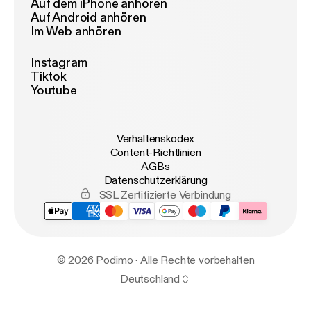
Auf dem iPhone anhören
Auf Android anhören
Im Web anhören
Instagram
Tiktok
Youtube
Verhaltenskodex
Content-Richtlinien
AGBs
Datenschutzerklärung
SSL Zertifizierte Verbindung
© 2026 Podimo · Alle Rechte vorbehalten
Deutschland