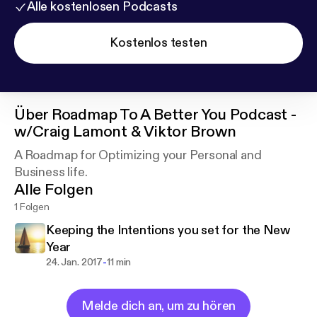
Alle kostenlosen Podcasts
Kostenlos testen
Über
Roadmap To A Better You Podcast -
w/Craig Lamont & Viktor Brown
A Roadmap for Optimizing your Personal and
Business life.
Alle Folgen
1 Folgen
Keeping the Intentions you set for the New
Year
-
24. Jan. 2017
11 min
Melde dich an, um zu hören