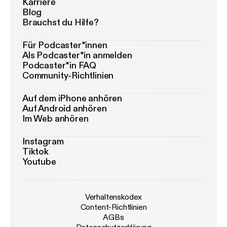
Karriere
Blog
Brauchst du Hilfe?
Für Podcaster*innen
Als Podcaster*in anmelden
Podcaster*in FAQ
Community-Richtlinien
Auf dem iPhone anhören
Auf Android anhören
Im Web anhören
Instagram
Tiktok
Youtube
Verhaltenskodex
Content-Richtlinien
AGBs