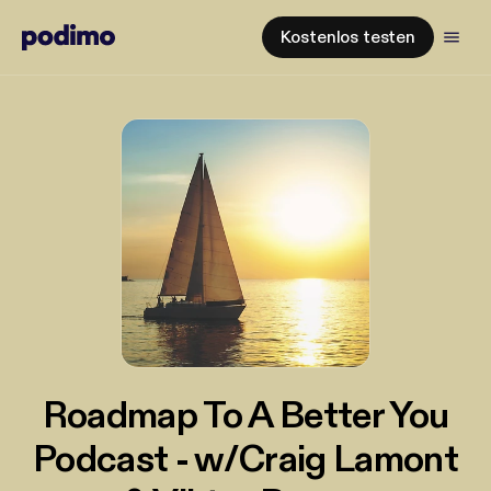
Kostenlos testen
Roadmap To A Better You
Podcast - w/Craig Lamont