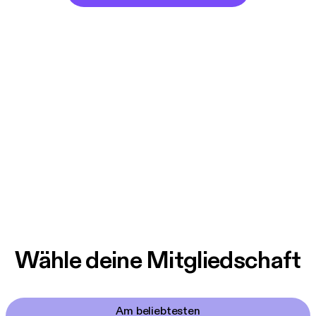
Wähle deine Mitgliedschaft
Am beliebtesten