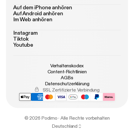
Auf dem iPhone anhören
Auf Android anhören
Im Web anhören
Instagram
Tiktok
Youtube
Verhaltenskodex
Content-Richtlinien
AGBs
Datenschutzerklärung
SSL Zertifizierte Verbindung
© 2026 Podimo · Alle Rechte vorbehalten
Deutschland