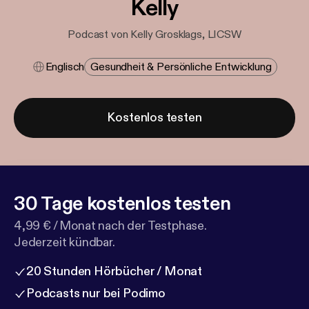
Kelly
Podcast von Kelly Grosklags, LICSW
Englisch
Gesundheit & Persönliche Entwicklung
Kostenlos testen
30 Tage kostenlos testen
4,99 € / Monat nach der Testphase.
Jederzeit kündbar.
20 Stunden Hörbücher / Monat
Podcasts nur bei Podimo