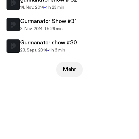
-
14. Nov. 2014
1 h 23 min
Gurmanator Show #31
-
8. Nov. 2014
1 h 29 min
Gurmanator show #30
-
23. Sept. 2014
1 h 6 min
Mehr