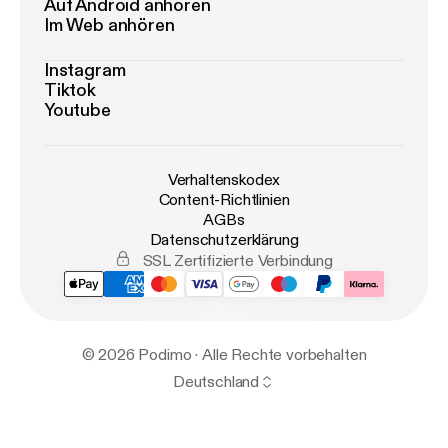
Auf Android anhören
Im Web anhören
Instagram
Tiktok
Youtube
Verhaltenskodex
Content-Richtlinien
AGBs
Datenschutzerklärung
SSL Zertifizierte Verbindung
© 2026 Podimo · Alle Rechte vorbehalten
Deutschland