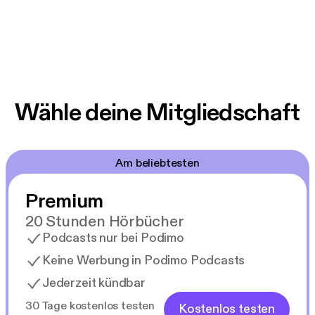
Wähle deine Mitgliedschaft
Am beliebtesten
Premium
20 Stunden Hörbücher
Podcasts nur bei Podimo
Keine Werbung in Podimo Podcasts
Jederzeit kündbar
30 Tage kostenlos testen
Kostenlos testen