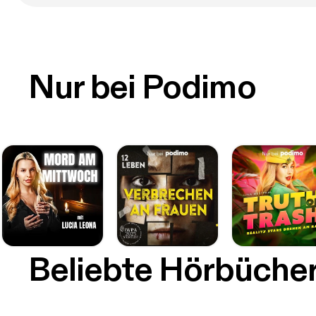
Nur bei Podimo
Beliebte Hörbüche