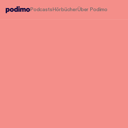
Podcasts
Hörbücher
Über Podimo