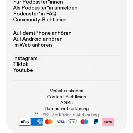
Für Podcaster*innen
Als Podcaster*in anmelden
Podcaster*in FAQ
Community-Richtlinien
Auf dem iPhone anhören
Auf Android anhören
Im Web anhören
Instagram
Tiktok
Youtube
Verhaltenskodex
Content-Richtlinien
AGBs
Datenschutzerklärung
SSL Zertifizierte Verbindung