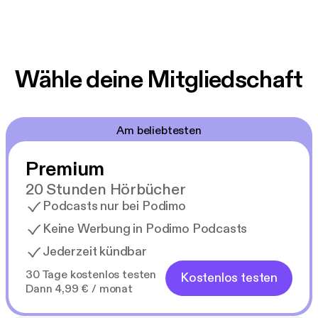
Wähle deine Mitgliedschaft
Am beliebtesten
Premium
20 Stunden Hörbücher
Podcasts nur bei Podimo
Keine Werbung in Podimo Podcasts
Jederzeit kündbar
30 Tage kostenlos testen
Kostenlos testen
Dann 4,99 € / monat