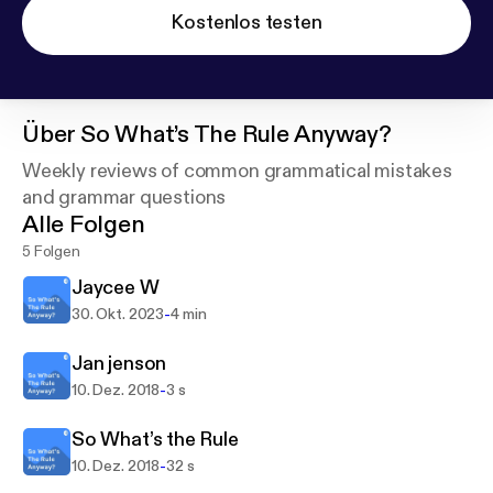
Kostenlos testen
Über
So What’s The Rule Anyway?
Weekly reviews of common grammatical mistakes
and grammar questions
Alle Folgen
5 Folgen
Jaycee W
-
30. Okt. 2023
4 min
Jan jenson
-
10. Dez. 2018
3 s
So What’s the Rule
-
10. Dez. 2018
32 s