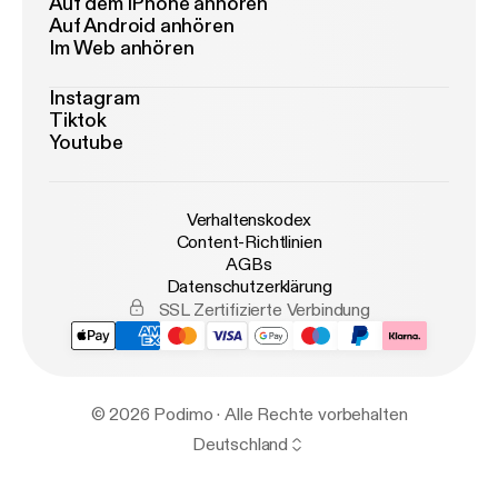
Auf dem iPhone anhören
Auf Android anhören
Im Web anhören
Instagram
Tiktok
Youtube
Verhaltenskodex
Content-Richtlinien
AGBs
Datenschutzerklärung
SSL Zertifizierte Verbindung
© 2026 Podimo · Alle Rechte vorbehalten
Deutschland