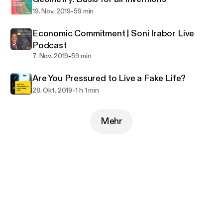
-
19. Nov. 2019
59 min
Economic Commitment | Soni Irabor Live
Podcast
-
7. Nov. 2019
59 min
Are You Pressured to Live a Fake Life?
-
28. Okt. 2019
1 h 1 min
Mehr