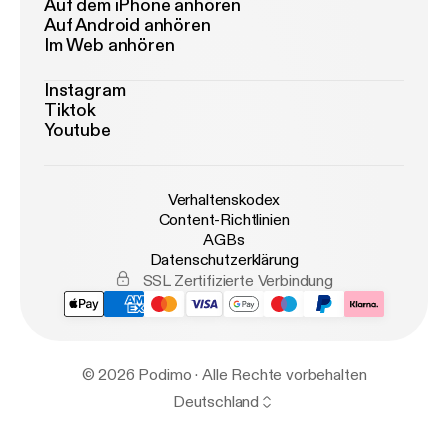
Auf dem iPhone anhören
Auf Android anhören
Im Web anhören
Instagram
Tiktok
Youtube
Verhaltenskodex
Content-Richtlinien
AGBs
Datenschutzerklärung
SSL Zertifizierte Verbindung
© 2026 Podimo · Alle Rechte vorbehalten
Deutschland