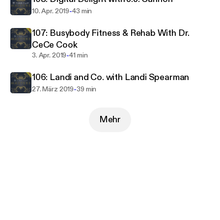
-
10. Apr. 2019
43 min
107: Busybody Fitness & Rehab With Dr.
CeCe Cook
-
3. Apr. 2019
41 min
106: Landi and Co. with Landi Spearman
-
27. März 2019
39 min
Mehr