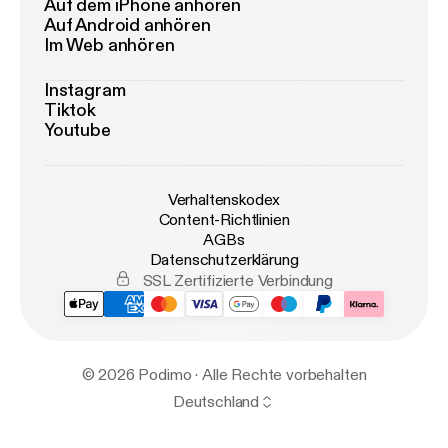
Auf dem iPhone anhören
Auf Android anhören
Im Web anhören
Instagram
Tiktok
Youtube
Verhaltenskodex
Content-Richtlinien
AGBs
Datenschutzerklärung
SSL Zertifizierte Verbindung
© 2026 Podimo · Alle Rechte vorbehalten
Deutschland