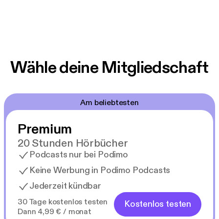
Wähle deine Mitgliedschaft
Am beliebtesten
Premium
20 Stunden Hörbücher
Podcasts nur bei Podimo
Keine Werbung in Podimo Podcasts
Jederzeit kündbar
30 Tage kostenlos testen
Kostenlos testen
Dann 4,99 € / monat