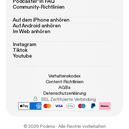
Podcaster*in FAQ
Community-Richtlinien
Auf dem iPhone anhören
Auf Android anhören
Im Web anhören
Instagram
Tiktok
Youtube
Verhaltenskodex
Content-Richtlinien
AGBs
Datenschutzerklärung
SSL Zertifizierte Verbindung
© 2026 Podimo · Alle Rechte vorbehalten