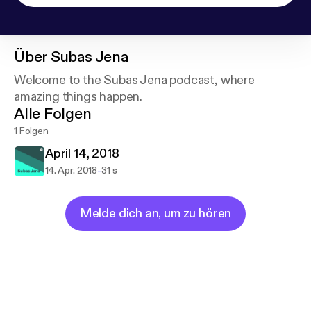
Über
Subas Jena
Welcome to the Subas Jena podcast, where
amazing things happen.
Alle Folgen
1 Folgen
April 14, 2018
-
14. Apr. 2018
31 s
Melde dich an, um zu hören