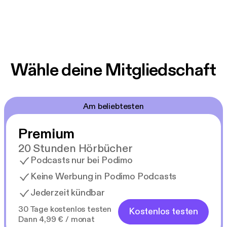
Wähle deine Mitgliedschaft
Am beliebtesten
Premium
20 Stunden Hörbücher
Podcasts nur bei Podimo
Keine Werbung in Podimo Podcasts
Jederzeit kündbar
30 Tage kostenlos testen
Kostenlos testen
Dann 4,99 € / monat