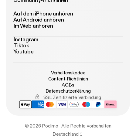
Community-Richtlinien
Auf dem iPhone anhören
Auf Android anhören
Im Web anhören
Instagram
Tiktok
Youtube
Verhaltenskodex
Content-Richtlinien
AGBs
Datenschutzerklärung
SSL Zertifizierte Verbindung
© 2026 Podimo · Alle Rechte vorbehalten
Deutschland