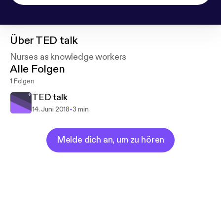
Über
TED talk
Nurses as knowledge workers
Alle Folgen
1 Folgen
TED talk
-
14. Juni 2018
3 min
Melde dich an, um zu hören