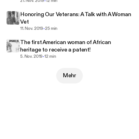
-
21. Nov. 2019
12 min
Honoring Our Veterans: A Talk with A Woman
Vet
-
11. Nov. 2019
25 min
The first American woman of African
heritage to receive a patent!
-
5. Nov. 2019
12 min
Mehr