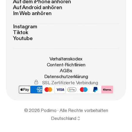
Auf dem iPhone anhören
Auf Android anhören
Im Web anhören
Instagram
Tiktok
Youtube
Verhaltenskodex
Content-Richtlinien
AGBs
Datenschutzerklärung
SSL Zertifizierte Verbindung
© 2026 Podimo · Alle Rechte vorbehalten
Deutschland