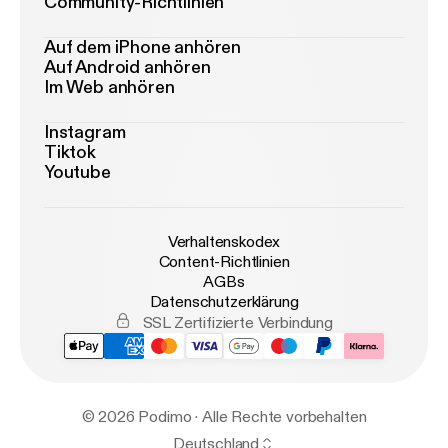
Community-Richtlinien
Auf dem iPhone anhören
Auf Android anhören
Im Web anhören
Instagram
Tiktok
Youtube
Verhaltenskodex
Content-Richtlinien
AGBs
Datenschutzerklärung
SSL Zertifizierte Verbindung
© 2026 Podimo · Alle Rechte vorbehalten
Deutschland