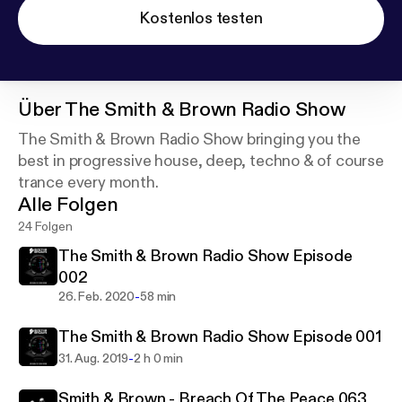
Kostenlos testen
Über
The Smith & Brown Radio Show
The Smith & Brown Radio Show bringing you the
best in progressive house, deep, techno & of course
trance every month.
Alle Folgen
24 Folgen
The Smith & Brown Radio Show Episode
002
-
26. Feb. 2020
58 min
The Smith & Brown Radio Show Episode 001
-
31. Aug. 2019
2 h 0 min
Smith & Brown - Breach Of The Peace 063