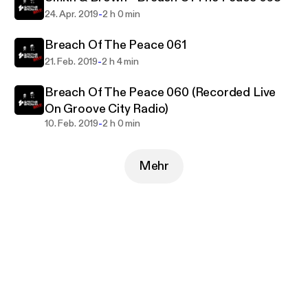
-
24. Apr. 2019
2 h 0 min
Breach Of The Peace 061
-
21. Feb. 2019
2 h 4 min
Breach Of The Peace 060 (Recorded Live
On Groove City Radio)
-
10. Feb. 2019
2 h 0 min
Mehr