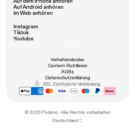
Auf dem iPhone anhören
Auf Android anhören
Im Web anhören
Instagram
Tiktok
Youtube
Verhaltenskodex
Content-Richtlinien
AGBs
Datenschutzerklärung
SSL Zertifizierte Verbindung
© 2026 Podimo · Alle Rechte vorbehalten
Deutschland