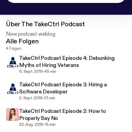
Über
The TakeCtrl Podcast
New podcast weblog
Alle Folgen
4 Folgen
TakeCtrl Podcast Episode 4: Debunking
Myths of Hiring Veterans
-
6. Sept. 2018
45 min
TakeCtrl Podcast Episode 3: Hiring a
Software Developer
-
5. Sept. 2018
31 min
TakeCtrl Podcast Episode 2: How to
Properly Say No
-
22. Aug. 2018
15 min