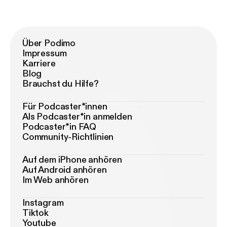
Über Podimo
Impressum
Karriere
Blog
Brauchst du Hilfe?
Für Podcaster*innen
Als Podcaster*in anmelden
Podcaster*in FAQ
Community-Richtlinien
Auf dem iPhone anhören
Auf Android anhören
Im Web anhören
Instagram
Tiktok
Youtube