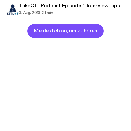
TakeCtrl Podcast Episode 1: Interview Tips
-
3. Aug. 2018
21 min
Melde dich an, um zu hören