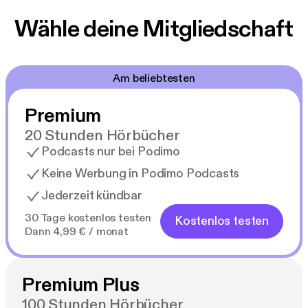
Wähle deine Mitgliedschaft
Am beliebtesten
Premium
20 Stunden Hörbücher
Podcasts nur bei Podimo
Keine Werbung in Podimo Podcasts
Jederzeit kündbar
30 Tage kostenlos testen
Kostenlos testen
Dann 4,99 € / monat
Premium Plus
100 Stunden Hörbücher