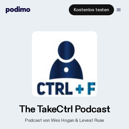
Kostenlos testen
The TakeCtrl Podcast
Podcast von Wes Hogan & Leveat Ruse