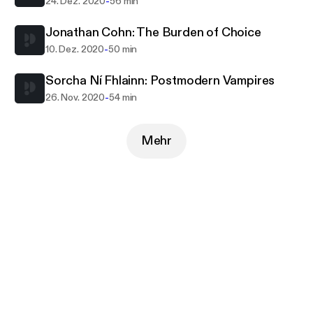
-
24. Dez. 2020
56 min
Jonathan Cohn: The Burden of Choice
-
10. Dez. 2020
50 min
Sorcha Ní Fhlainn: Postmodern Vampires
-
26. Nov. 2020
54 min
Mehr