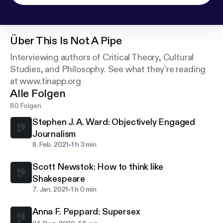
Über
This Is Not A Pipe
Interviewing authors of Critical Theory, Cultural
Studies, and Philosophy. See what they're reading
at www.tinapp.org
Alle Folgen
80 Folgen
Stephen J. A. Ward: Objectively Engaged
Journalism
-
8. Feb. 2021
1 h 3 min
Scott Newstok: How to think like
Shakespeare
-
7. Jan. 2021
1 h 0 min
Anna F. Peppard: Supersex