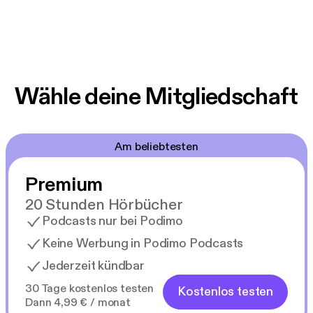
Wähle deine Mitgliedschaft
Am beliebtesten
Premium
20 Stunden Hörbücher
Podcasts nur bei Podimo
Keine Werbung in Podimo Podcasts
Jederzeit kündbar
30 Tage kostenlos testen
Kostenlos testen
Dann 4,99 € / monat