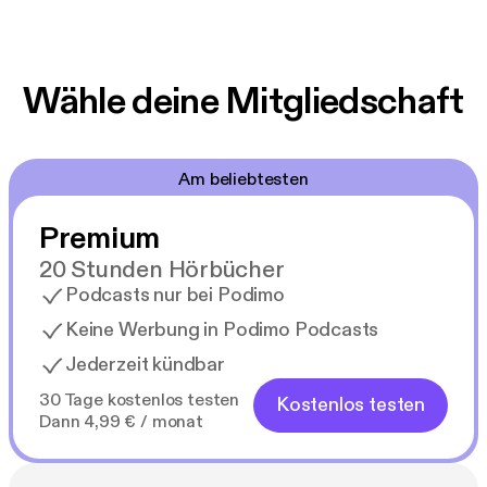
Wähle deine Mitgliedschaft
Am beliebtesten
Premium
20 Stunden Hörbücher
Podcasts nur bei Podimo
Keine Werbung in Podimo Podcasts
Jederzeit kündbar
30 Tage kostenlos testen
Kostenlos testen
Dann 4,99 € / monat