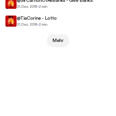
@SirCarltonOfAllBanks - Give Banks!
-
31. Dez. 2018
2 min
@TiaCorine - Lotto
-
31. Dez. 2018
2 min
Mehr