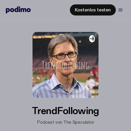
Kostenlos testen
TrendFollowing
Podcast von The Speculator