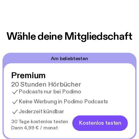
Wähle deine Mitgliedschaft
Am beliebtesten
Premium
20 Stunden Hörbücher
Podcasts nur bei Podimo
Keine Werbung in Podimo Podcasts
Jederzeit kündbar
30 Tage kostenlos testen
Kostenlos testen
Dann 4,99 € / monat