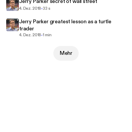
Jerry Parker secret of wall street
-
4. Dez. 2018
33 s
Jerry Parker greatest lesson as a turtle
trader
-
4. Dez. 2018
1 min
Mehr