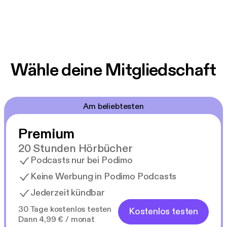
Wähle deine Mitgliedschaft
Am beliebtesten
Premium
20 Stunden Hörbücher
Podcasts nur bei Podimo
Keine Werbung in Podimo Podcasts
Jederzeit kündbar
30 Tage kostenlos testen
Kostenlos testen
Dann 4,99 € / monat