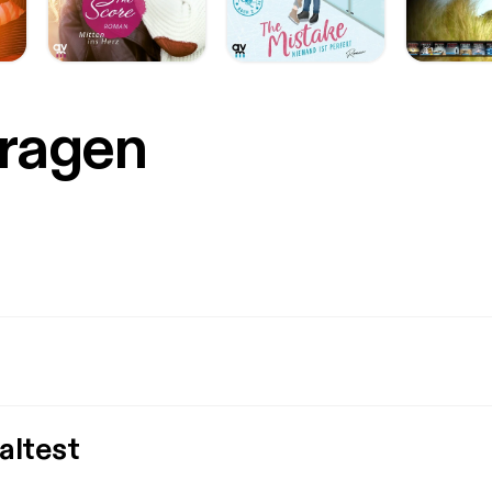
Fragen
altest