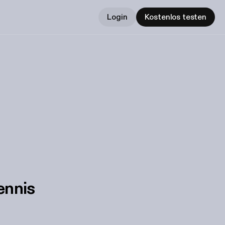
Login
Kostenlos testen
ennis