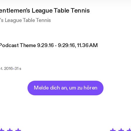
entlemen's League Table Tennis
s League Table Tennis
odcast Theme 9.29.16 - 9:29:16, 11.36 AM
-
pt. 2016
31 s
Melde dich an, um zu hören