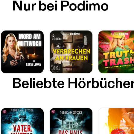
Nur bei Podimo
Beliebte Hörbüche