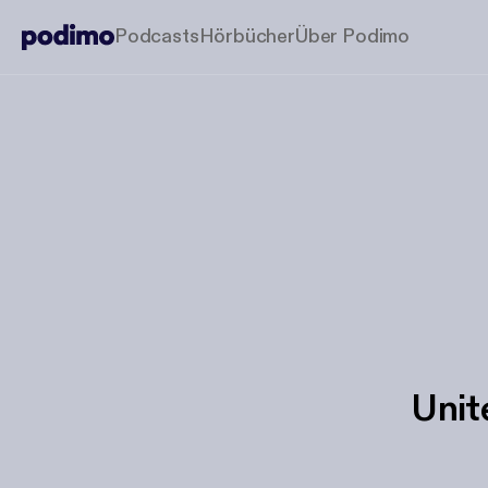
Podcasts
Hörbücher
Über Podimo
Unit