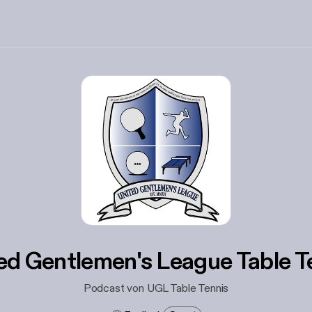
ed Gentlemen's League Table T
Podcast von UGL Table Tennis